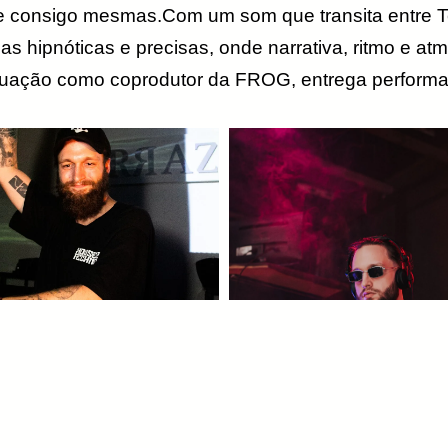
e consigo mesmas.Com um som que transita entre Te
as hipnóticas e precisas, onde narrativa, ritmo e 
atuação como coprodutor da FROG, entrega performa