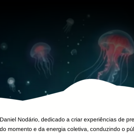
 Daniel Nodário, dedicado a criar experiências de p
el do momento e da energia coletiva, conduzindo o pú