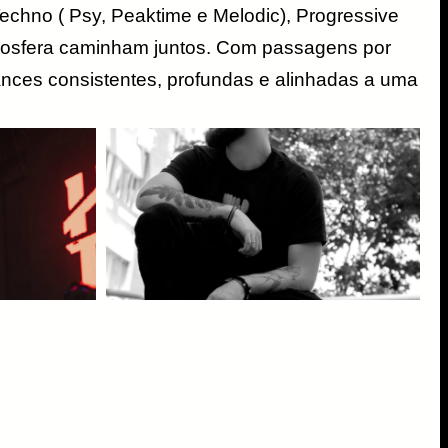
chno ( Psy, Peaktime e Melodic), Progressive
atmosfera caminham juntos. Com passagens por
nces consistentes, profundas e alinhadas a uma