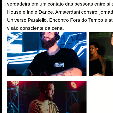
verdadeira em um contato das pessoas entre si 
House e Indie Dance, Amsterdani constrói jornad
Universo Paralello, Encontro Fora do Tempo e 
visão consciente da cena.