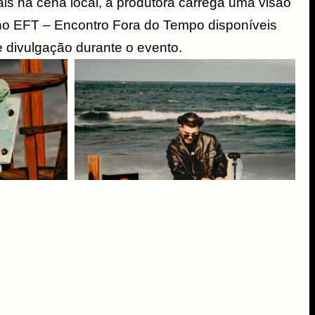
ais na cena local, a produtora carrega uma visão
s no EFT – Encontro Fora do Tempo disponíveis
de divulgação durante o evento.