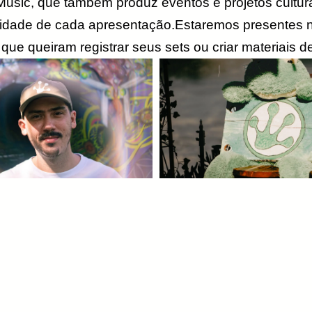
 Music, que também produz eventos e projetos cultur
identidade de cada apresentação.Estaremos presente
 que queiram registrar seus sets ou criar materiais 