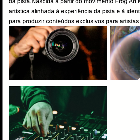
da pista.Nascida a partir do movimento Frog Art
artística alinhada à experiência da pista e à 
para produzir conteúdos exclusivos para artistas