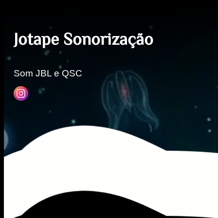
Jotape Sonorização
Som JBL e QSC