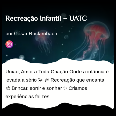
Recreação Infantil – UATC
por César Rockenbach
Uniao, Amor a Toda Criação Onde a infância é
levada a sério 💫 🎉 Recreação que encanta
🎨 Brincar, sorrir e sonhar ✨ Criamos
experiências felizes