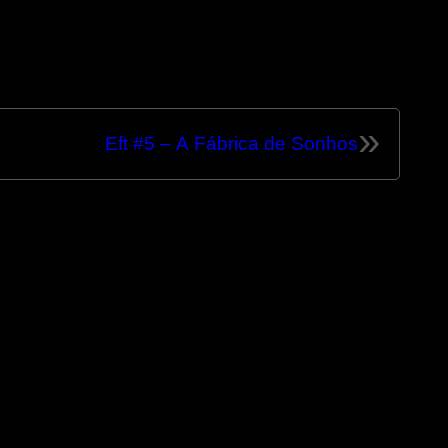
»
Eft #5 – A Fábrica de Sonhos