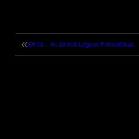
«
Eft #3 – As 20.000 Léguas Psicodélicas