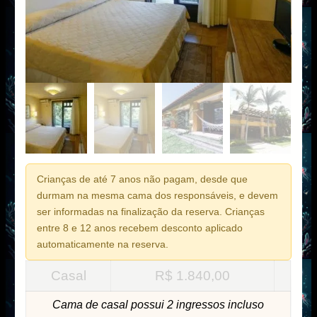
Crianças de até 7 anos não pagam, desde que
durmam na mesma cama dos responsáveis, e devem
ser informadas na finalização da reserva. Crianças
entre 8 e 12 anos recebem desconto aplicado
automaticamente na reserva.
Casal
R$
1.840,00
Cama de casal possui 2 ingressos incluso