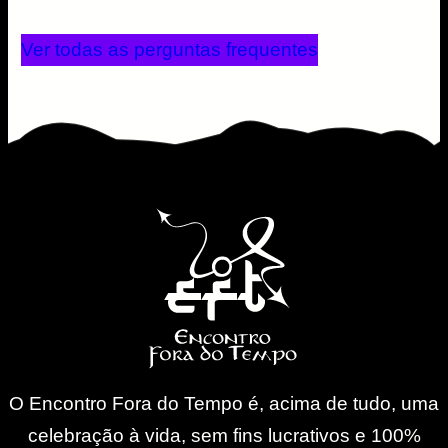
Animais de estimação NÃO são permitidos
Não retirar as toalhas do hotel dos quartos
Ver todas as perguntas frequentes
Carros devem ficar no estacionamento
O Encontro Fora do Tempo é, acima de tudo, uma
celebração à vida, sem fins lucrativos e 100%