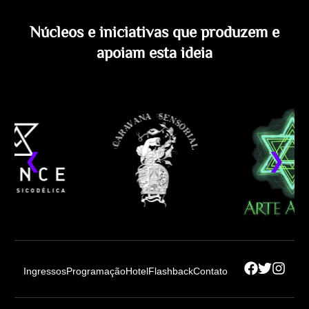
Núcleos e iniciativas que produzem e
apoiam esta ideia
Ingressos
Programação
Hotel
Flashback
Contato