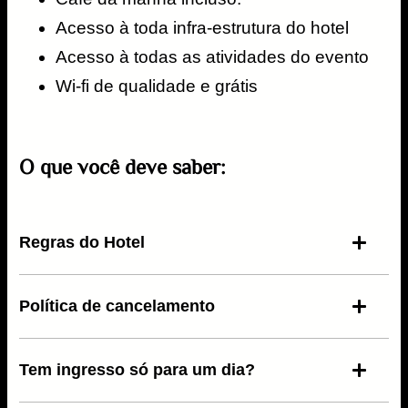
Acesso à toda infra-estrutura do hotel​
Acesso à todas as atividades do evento​
Wi-fi de qualidade e grátis​
O que você deve saber:
Regras do Hotel
Política de cancelamento
Check-in: a partir das 15h do dia 29/08
Check-out: até às 14h do dia 31/08
Programação: início às 19h do dia 29/08
Tem ingresso só para um dia?
Programação: fim às 20h do dia 31/08