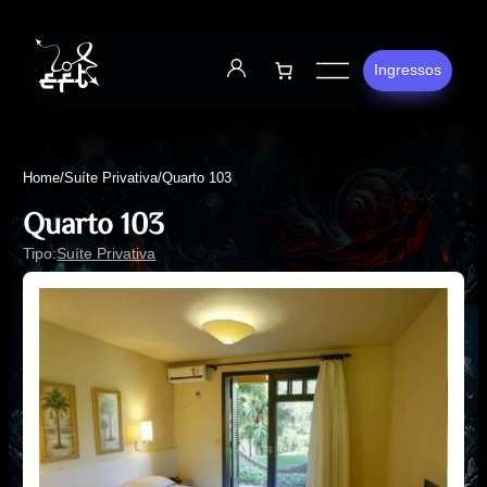
Ingressos
Home
/
Suíte Privativa
/
Quarto 103
Quarto 103
Tipo:
Suíte Privativa