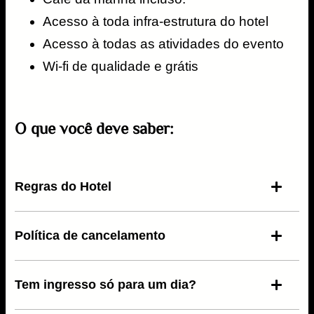
Acesso à toda infra-estrutura do hotel​
Acesso à todas as atividades do evento​
Wi-fi de qualidade e grátis​
O que você deve saber:
Regras do Hotel
Política de cancelamento
Check-in: a partir das 15h do dia 29/08
Check-out: até às 14h do dia 31/08
Programação: início às 19h do dia 29/08
Tem ingresso só para um dia?
Programação: fim às 20h do dia 31/08