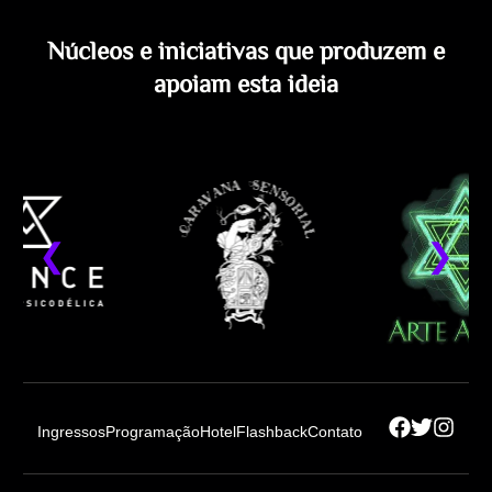
Núcleos e iniciativas que produzem e
apoiam esta ideia
Ingressos
Programação
Hotel
Flashback
Contato