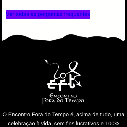
Animais de estimação NÃO são permitidos
Não retirar as toalhas do hotel dos quartos
Ver todas as perguntas frequentes
Carros devem ficar no estacionamento
O Encontro Fora do Tempo é, acima de tudo, uma
celebração à vida, sem fins lucrativos e 100%