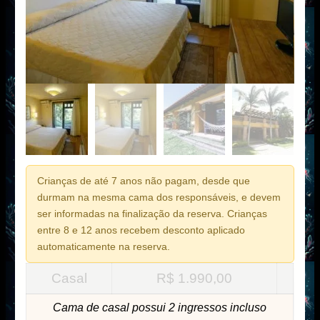
Crianças de até 7 anos não pagam, desde que
durmam na mesma cama dos responsáveis, e devem
ser informadas na finalização da reserva. Crianças
entre 8 e 12 anos recebem desconto aplicado
automaticamente na reserva.
Casal
R$
1.990,00
Cama de casal possui 2 ingressos incluso