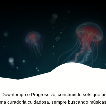
 Downtempo e Progressive, construindo sets que priv
uma curadoria cuidadosa, sempre buscando músicas 