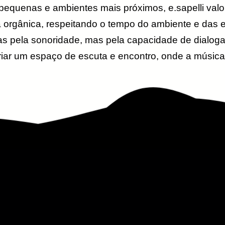
pequenas e ambientes mais próximos, e.sapelli valor
a orgânica, respeitando o tempo do ambiente e da
as pela sonoridade, mas pela capacidade de dialoga
riar um espaço de escuta e encontro, onde a música 