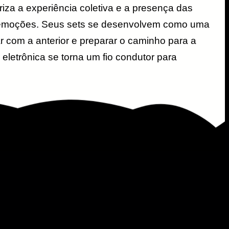
iza a experiência coletiva e a presença das
s emoções. Seus sets se desenvolvem como uma
r com a anterior e preparar o caminho para a
eletrônica se torna um fio condutor para